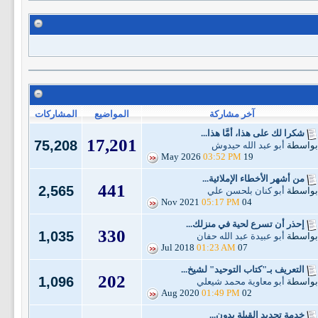
آخر مشاركة
المواضيع
المشاركات
شكرا لك على هذا، أمَّا هذا...
17,201
75,208
بواسطة
أبو عبد الله حيدوش
03:52 PM
19 May 2026
من أشهر الأخطاء الإملائية...
441
2,565
بواسطة
أبو كنان بلحسن علي
05:17 PM
04 Nov 2021
إحذر أن تسرع لحية في منزلك...
330
1,035
بواسطة
أبو عبيدة عبد الله حفان
01:23 AM
07 Jul 2018
التعريف بـ"كتاب التوحيد" لشيخ...
202
1,096
بواسطة
أبو معاوية محمد شيعلي
01:49 PM
02 Aug 2020
خدمة تحديد القِبلة بدون...