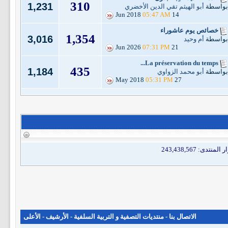
310
1,231
بواسطة
أبو الهيثم تقي الدين الأخضري
05:47 AM
14 Jun 2018
خصائص يوم عاشوراء
1,354
3,016
بواسطة
أم وحيد
07:31 PM
21 Jun 2026
La préservation du temps...
435
1,184
بواسطة
أبو محمد الزواوي
05:31 PM
27 May 2018
الاتصال بنا
-
منتديات التصفية و التربية السلفية
-
الأرشيف
-
الأعلى