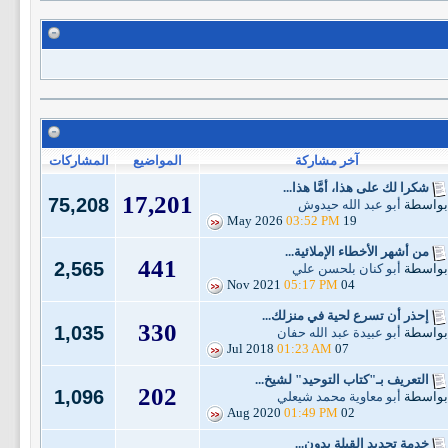
آخر مشاركة
المواضيع
المشاركات
شكرا لك على هذا، أمَّا هذا...
17,201
75,208
بواسطة
أبو عبد الله حيدوش
03:52 PM
19 May 2026
من أشهر الأخطاء الإملائية...
441
2,565
بواسطة
أبو كنان بلحسن علي
05:17 PM
04 Nov 2021
إحذر أن تسرع لحية في منزلك...
330
1,035
بواسطة
أبو عبيدة عبد الله حفان
01:23 AM
07 Jul 2018
التعريف بـ"كتاب التوحيد" لشيخ...
202
1,096
بواسطة
أبو معاوية محمد شيعلي
01:49 PM
02 Aug 2020
خدمة تحديد القِبلة بدون...