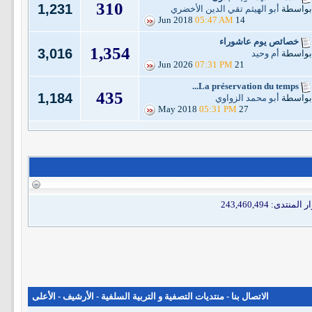
310
1,231
بواسطة
أبو الهيثم تقي الدين الأخضري
05:47 AM
14 Jun 2018
خصائص يوم عاشوراء
1,354
3,016
بواسطة
أم وحيد
07:31 PM
21 Jun 2026
La préservation du temps...
435
1,184
بواسطة
أبو محمد الزواوي
05:31 PM
27 May 2018
الاتصال بنا
-
منتديات التصفية و التربية السلفية
-
الأرشيف
-
الأعلى