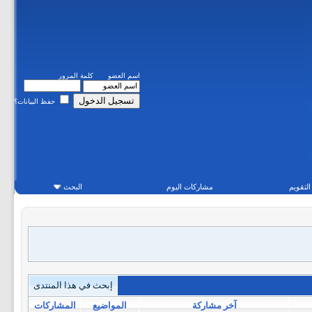
اسم العضو
كلمة المرور
حفظ البيانات؟
التقويم
مشاركات اليوم
البحث
إبحث في هذا المنتدى
آخر مشاركة
المواضيع
المشاركات