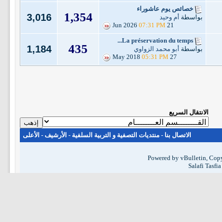
خصائص يوم عاشوراء
1,354
3,016
بواسطة
أم وحيد
07:31 PM
21 Jun 2026
La préservation du temps...
435
1,184
بواسطة
أبو محمد الزواوي
05:31 PM
27 May 2018
الانتقال السريع
الاتصال بنا
-
منتديات التصفية و التربية السلفية
-
الأرشيف
-
الأعلى
Powered by vBulletin, Copy
Salafi Tasfi