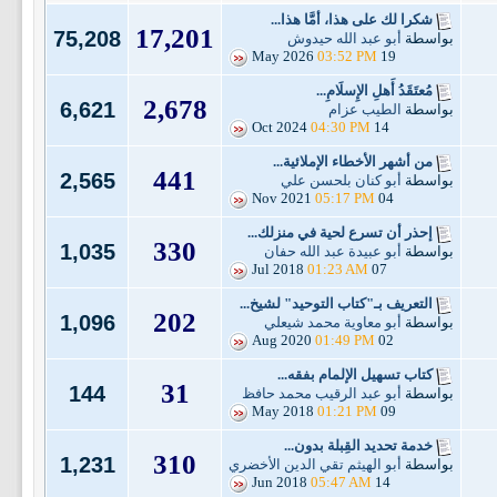
شكرا لك على هذا، أمَّا هذا...
17,201
75,208
بواسطة
أبو عبد الله حيدوش
03:52 PM
19 May 2026
مُعتَقَدُ أَهلِ الإِسلَامِ...
2,678
6,621
بواسطة
الطيب عزام
04:30 PM
14 Oct 2024
من أشهر الأخطاء الإملائية...
441
2,565
بواسطة
أبو كنان بلحسن علي
05:17 PM
04 Nov 2021
إحذر أن تسرع لحية في منزلك...
330
1,035
بواسطة
أبو عبيدة عبد الله حفان
01:23 AM
07 Jul 2018
التعريف بـ"كتاب التوحيد" لشيخ...
202
1,096
بواسطة
أبو معاوية محمد شيعلي
01:49 PM
02 Aug 2020
كتاب تسهيل الإلمام بفقه...
31
144
بواسطة
أبو عبد الرقيب محمد حافظ
01:21 PM
09 May 2018
خدمة تحديد القِبلة بدون...
310
1,231
بواسطة
أبو الهيثم تقي الدين الأخضري
05:47 AM
14 Jun 2018