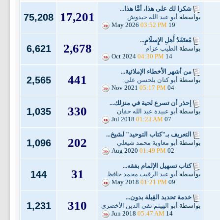
شكرا لك على هذا، أمَّا هذا...
17,201
75,208
بواسطة
أبو عبد الله حيدوش
03:52 PM
19 May 2026
مُعتَقَدُ أَهلِ الإِسلَامِ...
2,678
6,621
بواسطة
الطيب عزام
04:30 PM
14 Oct 2024
من أشهر الأخطاء الإملائية...
441
2,565
بواسطة
أبو كنان بلحسن علي
05:17 PM
04 Nov 2021
إحذر أن تسرع لحية في منزلك...
330
1,035
بواسطة
أبو عبيدة عبد الله حفان
01:23 AM
07 Jul 2018
التعريف بـ"كتاب التوحيد" لشيخ...
202
1,096
بواسطة
أبو معاوية محمد شيعلي
01:49 PM
02 Aug 2020
كتاب تسهيل الإلمام بفقه...
31
144
بواسطة
أبو عبد الرقيب محمد حافظ
01:21 PM
09 May 2018
خدمة تحديد القِبلة بدون...
310
1,231
بواسطة
أبو الهيثم تقي الدين الأخضري
05:47 AM
14 Jun 2018