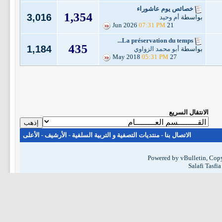
خصائص يوم عاشوراء
1,354
3,016
بواسطة
أم وحيد
07:31 PM
21 Jun 2026
La préservation du temps...
435
1,184
بواسطة
أبو محمد الزواوي
05:31 PM
27 May 2018
الانتقال السريع
الاتصال بنا
-
منتديات التصفية و التربية السلفية
-
الأرشيف
-
الأعلى
Powered by vBulletin, Copy
Salafi Tasfi