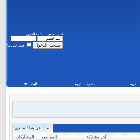
اسم العضو
كلمة المرور
حفظ البيانات؟
التقويم
مشاركات اليوم
البحث
إبحث في هذا المنتدى
آخر مشاركة
المواضيع
المشاركات