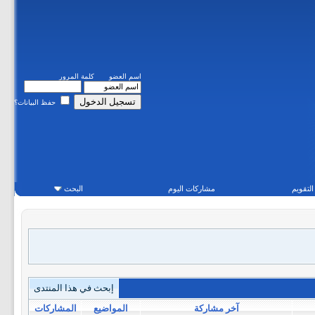
اسم العضو
كلمة المرور
حفظ البيانات؟
التقويم
مشاركات اليوم
البحث
إبحث في هذا المنتدى
آخر مشاركة
المواضيع
المشاركات