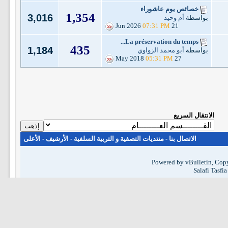
خصائص يوم عاشوراء
1,354
3,016
بواسطة
أم وحيد
07:31 PM
21 Jun 2026
La préservation du temps...
435
1,184
بواسطة
أبو محمد الزواوي
05:31 PM
27 May 2018
الانتقال السريع
الاتصال بنا
-
منتديات التصفية و التربية السلفية
-
الأرشيف
-
الأعلى
Powered by vBulletin, Copy
Salafi Tasfi