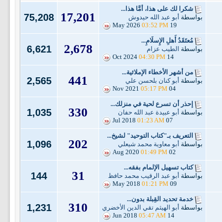
شكرا لك على هذا، أمَّا هذا...
17,201
75,208
بواسطة
أبو عبد الله حيدوش
03:52 PM
19 May 2026
مُعتَقَدُ أَهلِ الإِسلَامِ...
2,678
6,621
بواسطة
الطيب عزام
04:30 PM
14 Oct 2024
من أشهر الأخطاء الإملائية...
441
2,565
بواسطة
أبو كنان بلحسن علي
05:17 PM
04 Nov 2021
إحذر أن تسرع لحية في منزلك...
330
1,035
بواسطة
أبو عبيدة عبد الله حفان
01:23 AM
07 Jul 2018
التعريف بـ"كتاب التوحيد" لشيخ...
202
1,096
بواسطة
أبو معاوية محمد شيعلي
01:49 PM
02 Aug 2020
كتاب تسهيل الإلمام بفقه...
31
144
بواسطة
أبو عبد الرقيب محمد حافظ
01:21 PM
09 May 2018
خدمة تحديد القِبلة بدون...
310
1,231
بواسطة
أبو الهيثم تقي الدين الأخضري
05:47 AM
14 Jun 2018