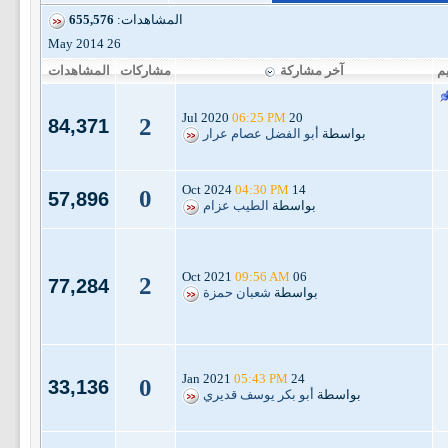
المشاهدات:
655,576
26 May 2014
يم
آخر مشاركة
مشاركات
المشاهدات
06:25 PM
20 Jul 2020
2
84,371
بواسطة
أبو الفضل عصام عرار
04:30 PM
14 Oct 2024
0
57,896
بواسطة
الطيب عزام
09:56 AM
06 Oct 2021
2
77,284
بواسطة
شعبان حمزة
05:43 PM
24 Jan 2021
0
33,136
بواسطة
أبو بكر يوسف قديري