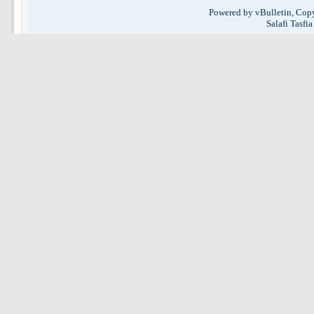
Powered by vBulletin, Copy
Salafi Tasfi