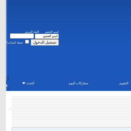
اسم العضو
كلمة المرور
حفظ البيانات؟
التقويم
مشاركات اليوم
البحث