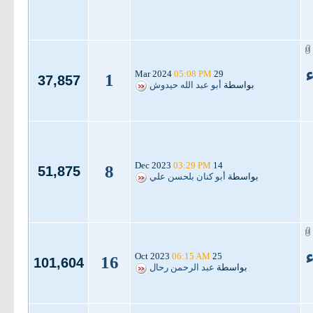
ء
05:08 PM
29 Mar 2024
1
37,857
بواسطة
أبو عبد الله حيدوش
03:29 PM
14 Dec 2023
8
51,875
بواسطة
أبو كنان بلحسن علي
ء
06:15 AM
25 Oct 2023
16
101,604
بواسطة
عبد الرحمن رحال