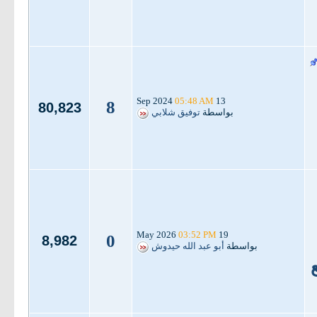
05:48 AM
13 Sep 2024
8
80,823
بواسطة
توفيق شلابي
03:52 PM
19 May 2026
0
8,982
بواسطة
أبو عبد الله حيدوش