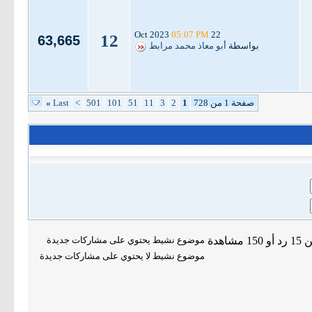
05:07 PM
22 Oct 2023
12
63,665
بواسطة
أبو معاذ محمد مرابط
صفحة 1 من 728
1
2
3
11
51
101
501
>
Last
»
موضوع نشيط يحتوي على مشاركات جديدة
موضوع نشيط لا يحتوي على مشاركات جديدة