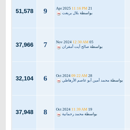
11:16 PM
21 Apr 2025
9
51,578
بواسطة
بلال بريغت
12:30 AM
05 Nov 2024
7
37,966
بواسطة
صالح أيت أمقران
09:22 AM
28 Oct 2024
6
32,104
بواسطة
محمد أمين أبو عاصم الأرهاطي
11:39 AM
19 Oct 2024
8
37,948
بواسطة
محمد رحمانية