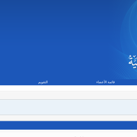
قائمة الأعضاء
التقويم