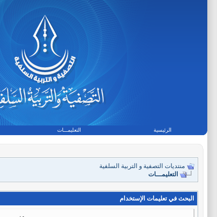
الرئيسية
التعليمـــات
منتديات التصفية و التربية السلفية
التعليمـــات
البحث في تعليمات الإستخدام