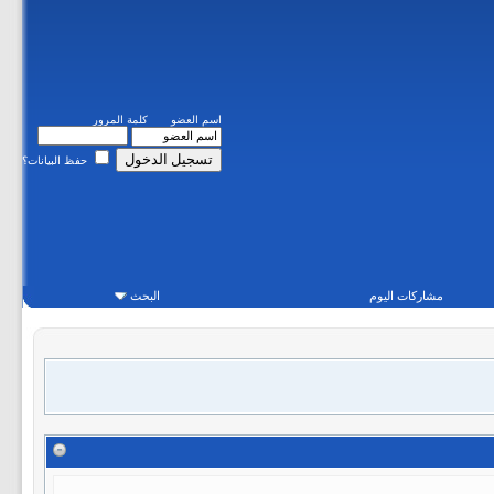
اسم العضو
كلمة المرور
حفظ البيانات؟
مشاركات اليوم
البحث