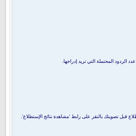
الردود المحتملة التي تريد إدراجها.
اع قبل تصويتك بالنقر على رابط 'مشاهدة نتائج الإستطلاع'.