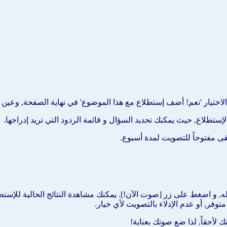
تيار 'نعم! أضف إستطلاع مع هذا الموضوع' في نهاية الصفحة, وعين عدد 
طلاع, حيث يمكنك تحديد السؤال و قائمة الردود التي تريد إدراجها.
بقى مفتوحاً للتصويت لمدة أسبوع.
, و اضغط على زر [صوت الآن!]. يمكنك مشاهدة النتائج الحالية للإستطل
وفر, أو عدم الإدلاء بالتصويت لأي خيار.
لأحقاً, لذا ضع صوتك بعناية!