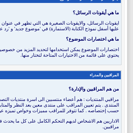
ما هي أيقونات الرسائل؟
ايقونات الرسائل، والايقونات الصغيرة هي التي تظهر في عنوان ر
عليها أسفل نموذج الكتابة (الاستمارة) في 'موضوع جديد' و 'رد
ما هي اختصارات الموضوع؟
اختصارات الموضوع يمكن استخدامها لتحديد المزيد من خصوصية ا
يحتوي على قائمة من الاختيارات المتاحة لتختار منها.
المراقبين والمدراء
من هم المراقبين والإدارة؟
مراقبي المنتديات : هم أعضاء منتسبين الى اسرة منتديات التصفي
المنتدى . يتم تعيين المراقب على منتدى معين بعد النظر والمتاب
حسب إختصاصه . كما تتوفر للمراقب مميزات وخواص تميزه عن 
الاداريين هم الاشخاص لديهم التحكم الكامل على كل ما يحدث ف
مراقبين.