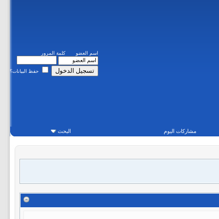
اسم العضو
كلمة المرور
حفظ البيانات؟
مشاركات اليوم
البحث