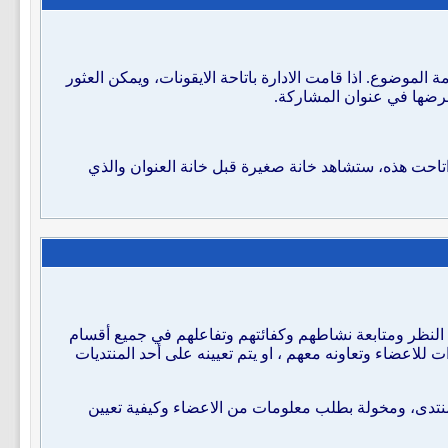
لموضوع. اذا قامت الادارة باتاحة الايقونات، ويمكن العثور
 عرضها في عنوان المشاركة.
تاحت هذه، ستشاهد خانة صغيرة قبل خانة العنوان والذي
د النظر ومتابعة نشاطهم وكفائتهم وتفاعلهم في جميع أقسام
 للاعضاء وتعاونه معهم ، او يتم تعيينه على أحد المنتديات
منتدى، ومخولة بطلب معلومات من الاعضاء وكيفية تعيين