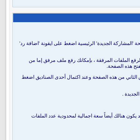
 'المشاركة الجديدة' الرئيسية اضغط على ايقونة 'اضافة رد'
رفع الملفات المرفقة ، بإمكانك رفع ملف مرفق إما من
تح هذه الصفحة.
الثاني من هذه الصفحة وعند اكتمال أحدى الصناديق اضغط
لجديدة .
 يكون هنالك أيضاً سعة اجمالية لمحدودية عدد الملفات