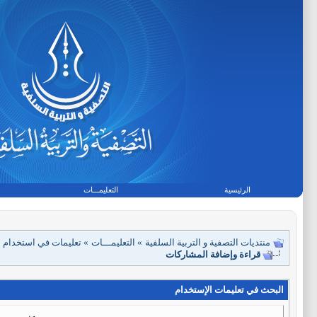
الرئيسية
التعليمـــات
منتديات التصفية و التربية السلفية
»
التعليمـــات
»
تعليمات في استخدام ا
قراءة وإضافة المشاركات
البحث في تعليمات الإستخدام