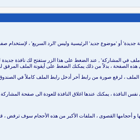
دة' أو 'موضوع جديد' الرئيسية وليس 'الرد السريع' ، لإستخدام صفحة
ف في المشاركة' , عند الضغط على هذا الزر ستفتح لك نافذة جديدة ل
ه الصفحة ، بدلاً من ذلك يمكنك الضغط على أيقونة الملف المرفق لف
لف ، لرفع صورة من رابط آخر أدخل رابط الملف كاملاً في الصندوق 
 النافذة ، يمكنك عندها اغلاق النافذة للعودة الى صفحة المشاركة ا
ا و أحجامها القصوى ، الملفات الأكبر من هذه الأحجام سوف ترفض ، قد