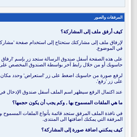
المرفقات والصور
كيف أرفق ملف إلى المشاركة؟
لإرفاق ملف إلى مشاركتك ستحتاج إلى استخدام صفحة 'مشاركة جدي
في الموضوع.
على هذه الصفحة أسفل صندوق الرسالة ستجد زر بإسم 'ارفاق مل
حاسوبك أو من خلال رابط آخر بواسطة الصندوق المخصص على هذ
لرفع صورة من حاسوبك اضغط على زر 'استعراض' وحدد مكان الم
على زر 'رفع'.
عند اكتمال الرفع سيظهر اسم الملف أسفل صندوق الإدخال في نفس
ما هي الملفات المسموح بها , وكم يجب أن يكون حجمها؟
في نافذة الملف المرفق ستجد قائمة بأنواع الملفات المسموح به
المرفقة التي يمكنك اضافتها الى المنتدى.
كيف يمكنني اضافة صورة إلى المشاركة؟