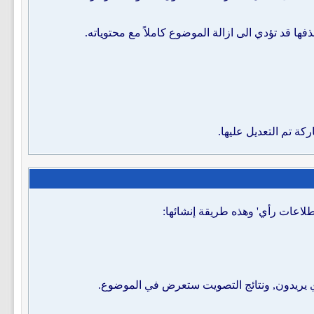
ا قد تؤدي الى ازالة الموضوع كاملاً مع محتوياته.
كة تم التعديل عليها.
لاعات رأي' وهذه طريقة إنشائها:
ذي يريدون, ونتائج التصويت ستعرض في الموضوع.