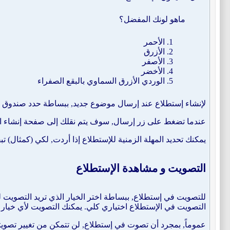
ماهو لونك المفضل؟
الأحمر
الأزرق
الأصفر
الأخضر
الوردي الأزرق السماوي بالبقع الصفراء
لإنشاء إستطلاع عند إرسال موضوع جديد, ببساطة حدد صندوق الاخ
عندما تضغط على زر إرسال, سوف يتم نقلك إلى صفحة إنشاء الإست
يمكنك تحديد المهلة الزمنية للإستطلاع إذا أردت, لكي (كمثال) ت
التصويت و مشاهدة الإستطلاع
للتصويت في إستطلاع, ببساطة اختر الخيار الذي تريد التصويت له
التصويت في الإستطلاع اختياري كلي. يمكنك التصويت لأي خيار مت
عموماً, بمجرد أن تصوت في إستطلاع, لن تتمكن من تغيير تصويتك 