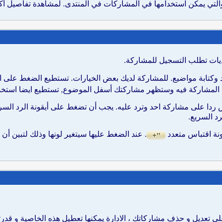
تديات تطلب التسجيل للمشاركة.
وكتابة مواضيع. للمشاركة لديك بعض الخيارات. تستطيع الضغط على ايق
د المشاركة فيه وستظهر مشاركتك أسفل الموضوع, تستطيع ايضا استخدا
بس ردا على مشاركة احد وترد عليه. يجب أن تضغط على أيقونة الرد الس
رد السريع.
نة اقتباس متعدد
. عند الضغط عليها سيتغير لونها وذلك لتبين أن
لى تعديل و حذف مشاركاتك ، الادارة يمكنها تعطيل هذه الخاصية و قد