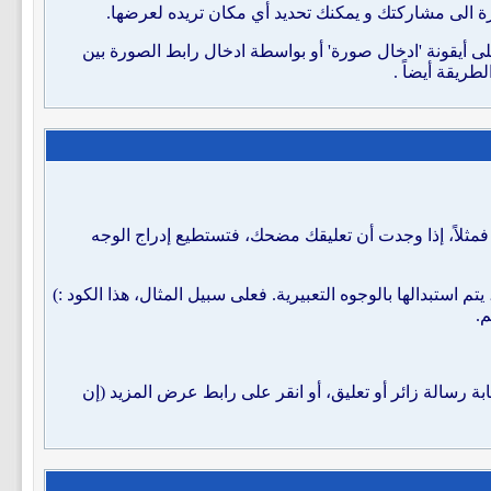
 الى مشاركتك و يمكنك تحديد أي مكان تريده لعرضها.
 أيقونة 'ادخال صورة' أو بواسطة ادخال رابط الصورة بين
طريقة أيضاً .
فمثلاً، إذا وجدت أن تعليقك مضحك، فتستطيع إدراج الوجه
 استبدالها بالوجوه التعبيرية. فعلى سبيل المثال، هذا الكود :)
م.
بة رسالة زائر أو تعليق، أو انقر على رابط عرض المزيد (إن