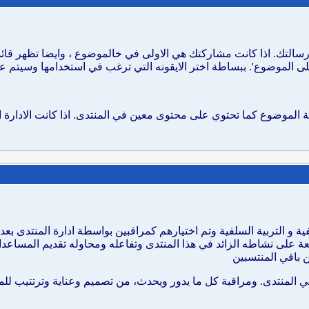
سالتك. اذا كانت مشاركتك هي الاولى في خالموضوع ، وايضا تظهر قائمة ا
 على الموضوع'. ببساطة اختر الايقونه التي ترغب في استخدامها وسيتم
لموضوع كما تحتوي على محتوى معين في المنتدى. اذا كانت الادارة ا
ة و التربية السلفية وتم اختيارهم كمراقبين بواسطة ادارة المنتدى بع
عة على نشاطه الزائد في هذا المنتدى وتفاعله ومحاوله تقديم المساعدات
باقي المنتسبين
ي المنتدى. ومراقبة كل ما يدور ويحدث، من تصميم وعناية وترتتيب لل