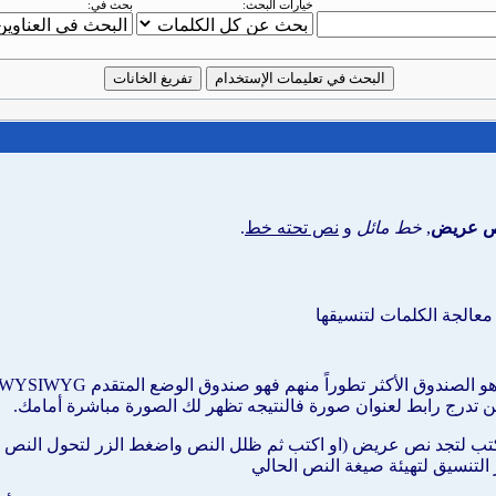
خيارات البحث:
بحث في:
 عريض
,
خط مائل
و
نص تحته خط
.
عالجة الكلمات لتنسيقها
تدرج رابط لعنوان صورة فالنتيجه تظهر لك الصورة مباشرة أمامك.
ب لتجد نص عريض (او اكتب ثم ظلل النص واضغط الزر لتحول النص لد
ر التنسيق لتهيئة صيغة النص الحالي