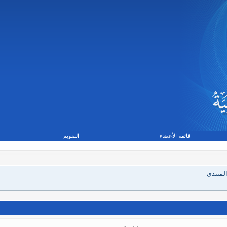
قائمة الأعضاء
التقويم
لمنتدى