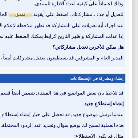
وذلك اعتماداً على كيفية اعداد الادارة للمنتدى.
لتعديل أو حذف مشاركاتك , اضغط على أيقونة
الخاص
عند اجراء أية تعديلات على المشاركة قد تظهر ملاحظة لإعلام ال
إذا عدلت المشاركة و ظهر التاريخ كرابط يمكنك الضغط عليه لمش
هل يمكن للآخرين تعديل مشاركاتي؟
المدير العام و المشرفين قد يستطيعون تعديل مشاركاتك أيضاً ، ا
إنشاء ومشاركة في الإستطلاعات
قد تلاحظ بأن بعض المواضيع في هذا المنتدى تتضمن أيضاً قسم 
إنشاء إستطلاع جديد
عندما ترسل موضوع جديد, قد تحصل على خيار إنشاء إستطلاع أي
هذه العملية تسمح لك بوضع سؤال وتحديد عدد الردود المحتملة.
مثال قد يكون الإستطلاع: