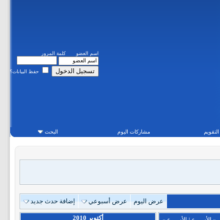
اسم العضو
كلمة المرور
حفظ البيانات؟
التقويم
مشاركات اليوم
البحث
عرض اليوم
عرض أسبوعي
إضافة حدث جديد
أكتوبر 2010
«
الأسبوع
|
الأسبوع
»