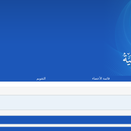
قائمة الأعضاء
التقويم