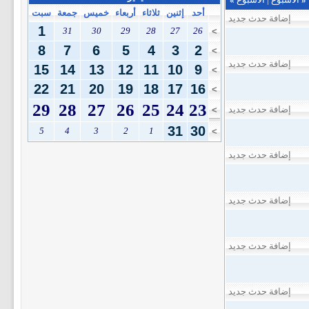
أحد
إثنين
ثلاثاء
أربعاء
خميس
جمعة
سبت
إضافة حدث جديد
1
31
30
29
28
27
26
>
8
7
6
5
4
3
2
>
إضافة حدث جديد
15
14
13
12
11
10
9
>
22
21
20
19
18
17
16
>
29
28
27
26
25
24
23
إضافة حدث جديد
>
31
30
5
4
3
2
1
>
إضافة حدث جديد
إضافة حدث جديد
إضافة حدث جديد
إضافة حدث جديد