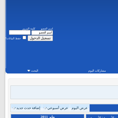
اسم العضو
كلمة المرور
حفظ البيانات؟
مشاركات اليوم
البحث
عرض اليوم
عرض أسبوعي
إضافة حدث جديد
يناير 2011
«
الأسبوع
|
الأسبوع
»