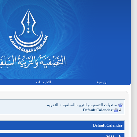
الرئيسية
التعليمـــات
منتديات التصفية و التربية السلفية
»
التقويم
Default Calendar
Default Calendar
يناير 2011