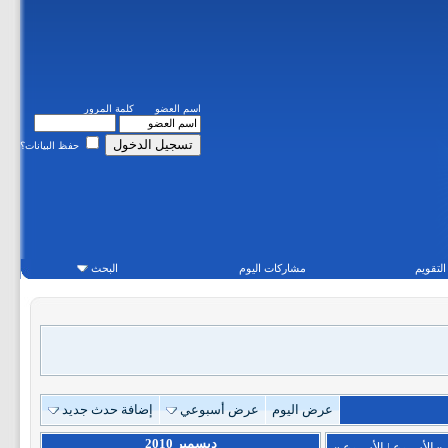
اسم العضو
كلمة المرور
حفظ البيانات؟
التقويم
مشاركات اليوم
البحث
عرض اليوم
عرض أسبوعي
إضافة حدث جديد
ديسمبر 2010
«
الأسبوع
|
الأسبوع
»