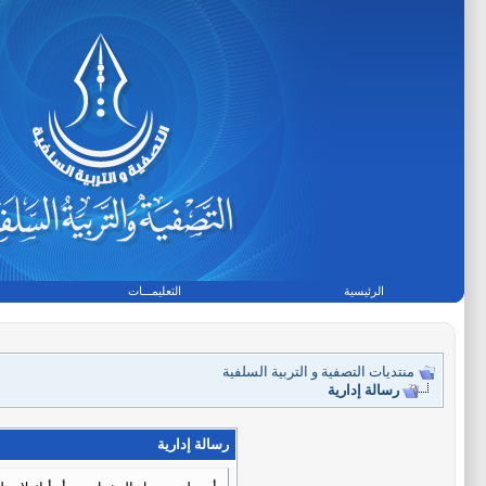
الرئيسية
التعليمـــات
منتديات التصفية و التربية السلفية
رسالة إدارية
رسالة إدارية