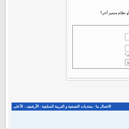
 نظام متميز آخر؟
ر؟
الاتصال بنا
-
منتديات التصفية و التربية السلفية
-
الأرشيف
-
الأعلى