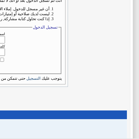
أنت لم تسجل الدخول بعد أو أنك لا تمل
أن غير مسجل للدخول. إملاء ال
ليست لديك صلاحية أو إمتيازات
إذا كنت تحاول كتابة مشاركة, ر
تسجيل الدخول
اسم
كلمة
يتوجب عليك
التسجيل
حتى تتمكن من م