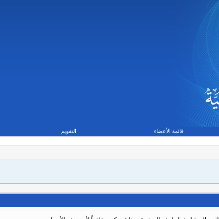
قائمة الأعضاء
التقويم