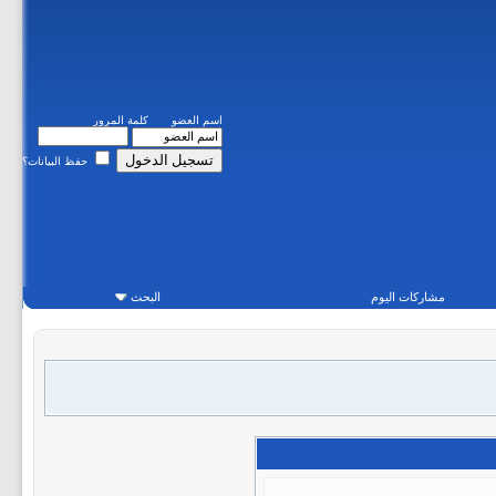
اسم العضو
كلمة المرور
حفظ البيانات؟
مشاركات اليوم
البحث