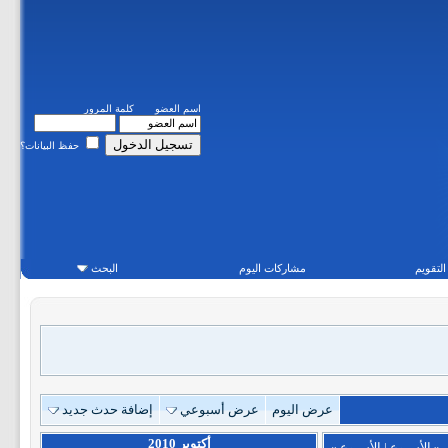
اسم العضو
كلمة المرور
حفظ البيانات؟
التقويم
مشاركات اليوم
البحث
عرض اليوم
عرض أسبوعي
إضافة حدث جديد
أكتوبر 2010
«
الأسبوع
|
الأسبوع
»