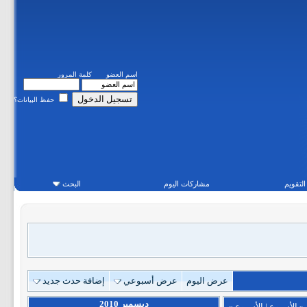
اسم العضو
كلمة المرور
حفظ البيانات؟
التقويم
مشاركات اليوم
البحث
عرض اليوم
عرض أسبوعي
إضافة حدث جديد
ديسمبر 2010
«
الأسبوع
|
الأسبوع
»