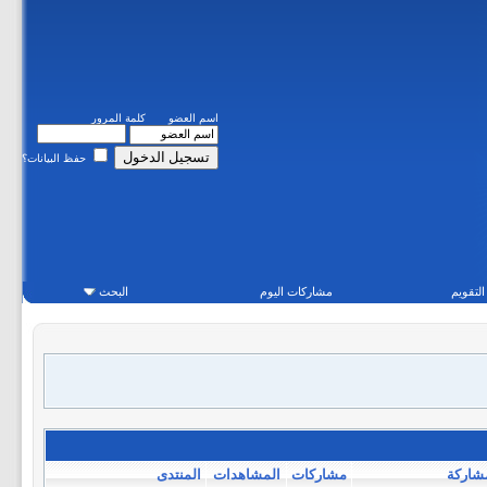
اسم العضو
كلمة المرور
حفظ البيانات؟
التقويم
مشاركات اليوم
البحث
شاركة
مشاركات
المشاهدات
المنتدى