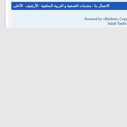
الاتصال بنا
-
منتديات التصفية و التربية السلفية
-
الأرشيف
-
الأعلى
Powered by vBulletin, Copy
Salafi Tasfi