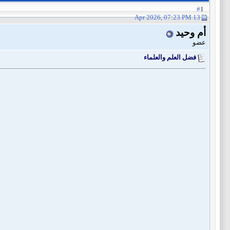
1
#
13 Apr 2026, 07:23 PM
أم وحيد
عضو
فضل العلم والعلماء