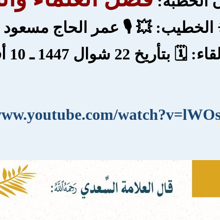
ن الخطبة:
 الخطيب: 💥 🎙 عمر الحاج مسعود 
ريخ 22 شوال 1447 ـ 10 أفريل 2026
/www.youtube.com/watch?v=lWO