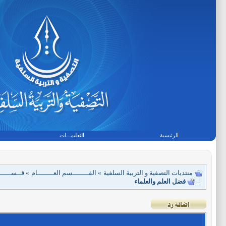
الرئيسية
التعليمـــات
منتديات التصفية و التربية السلفية
»
القــــــــسم العــــــــام
»
قــســـــــ
فضل العلم والعلماء