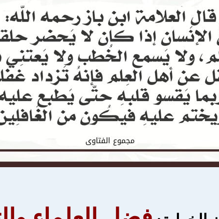
فضل العلماء والت