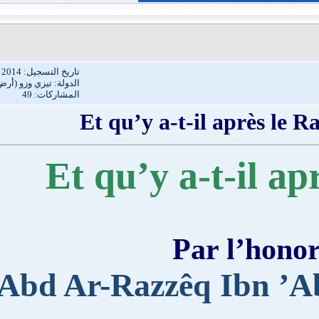
تاريخ التسجيل: Jul 2014
الدولة: تيزي وزو (أرض الإسلام)
المشاركات: 49
Et qu’y a-t-il ap
Par l’
Abd Ar-Razzêq Ib