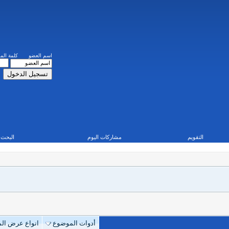
اسم العضو
كلمة المرور
حفظ البيانات؟
مشاركات اليوم
البحث
أدوات الموضوع
انواع عرض الموضوع