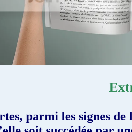
Certes, parmi les signe
qu’elle soit succédée p