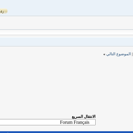
ي
»
الانتقال السريع