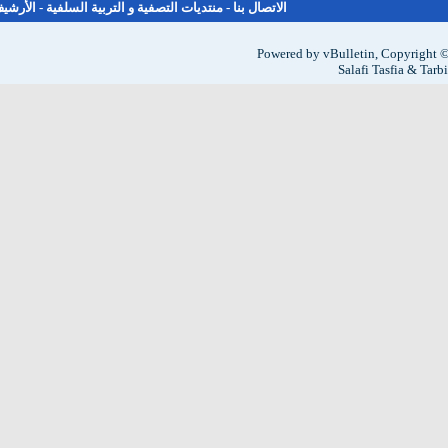
الاتصال بنا
-
منتديات التصفية و التربية السلفية
-
الأرشيف
-
الأعلى
Powered by vBulleti
Sala