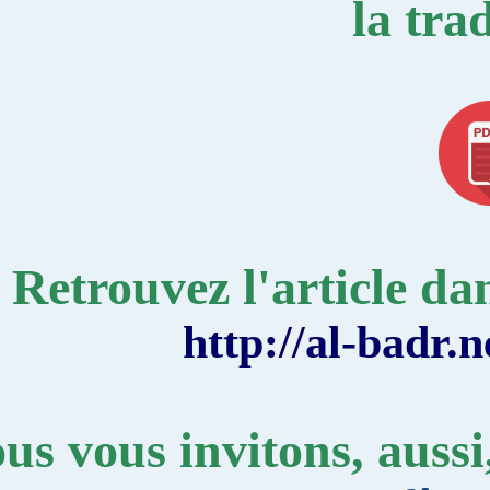
la
Retrouvez l'articl
http://al-
Nous vous invitons, au