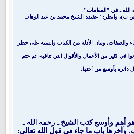
 الله ـ في "المقامات".
: (ص ب)، وانظر: "عقيدة الشيخ محمد بن عبد الوهاب
ماء والصفات، وبيان الأدلة من الكتاب والسنة على خطر
عوا في كثير من الأعمال والأقوال التي تنافيه، ثم ختم
 دائرة بأوسع من أختها.
هو أهم وأوسع كتب الشيخ ـ رحمه الله ـ
 وآخرها باب ما جاء في قول الله تعالى: