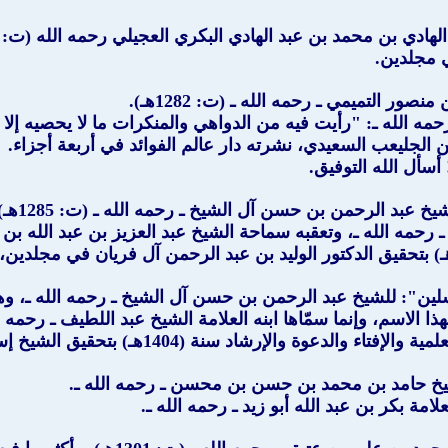
صور التميمي ـ رحمه الله ـ (ت: 1282هـ).
ه الله ـ: "رأيت فيه من الدواهي والمنكرات ما لا يحصيه إلا ا
الجليعب السعيدي، نشرته دار عالم الفوائد في أربعة أجزاء.
أسأل الله التوفيق.
 بن حسن آل الشيخ ـ رحمه الله ـ (ت: 1285هـ)، اختصره من "تيسير العزيز الحميد"، وزاد عليه.
 رحمه الله ـ، وتعقبه سماحة الشيخ عبد العزيز بن عبد الله بن 
لين
": للشيخ عبد الرحمن بن حسن آل الشيخ ـ رحمه الله ـ، 
ا الاسم، وإنما سمّاها ابنه العلامة الشيخ عبد اللطيف ـ رحمه ال
140هـ) بتحقيق الشيخ إسماعيل بن محمد الأنصاري ـ رحمه الله ـ.
يخ حامد بن محمد بن حسن بن محسن ـ رحمه الله ـ.