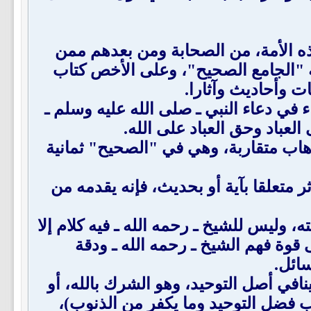
هذه الأمة، من الصحابة ومن بعدهم ممن
به "الجامع الصحيح"، وعلى الأخص كتاب
ت وأحاديث وآثارا.
 في دعاء النبي ـ صلى الله عليه وسلم ـ
العباد وحق العباد على الله.
لوهاب متقاربة، وهي في "الصحيح" ثمانية
لأثر متعلقا بآية أو بحديث، فإنه يقدمه من
ه، وليس للشيخ ـ رحمه الله ـ فيه كلام إلا
قوة فهم الشيخ ـ رحمه الله ـ ودقة
ائل.
 ينافي أصل التوحيد، وهو الشرك بالله، أو
اب فضل التوحيد وما يكفر من الذنوب)،