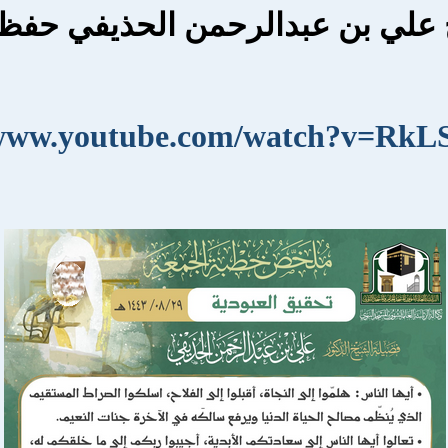
علي بن عبدالرحمن الحذيفي حفظه
/www.youtube.com/watch?v=RkL