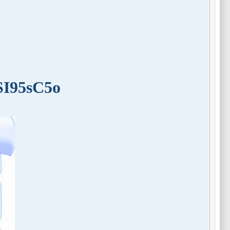
SI95sC5o