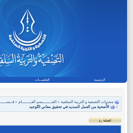
الرئيسية
التعليمـــات
منتديات التصفية و التربية السلفية
»
القــــــــسم العــــــــام
»
قــســـــــ
الأُضحية من العمل السديد في تحقيق معاني التّوحيد