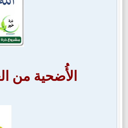
الأُضحية من ال