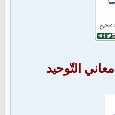
عاني التّوحيد