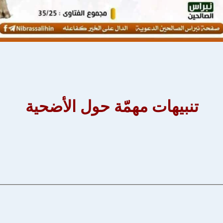
تنبيهات مهمّة حول الأضحية