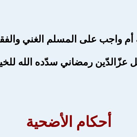
ة أم واجب على المسلم الغني والفقي
ّالدّين رمضاني سدّده الله للخير ك
أحكام الأضحية