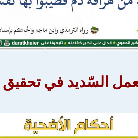
عمل السّديد في تحقيق م