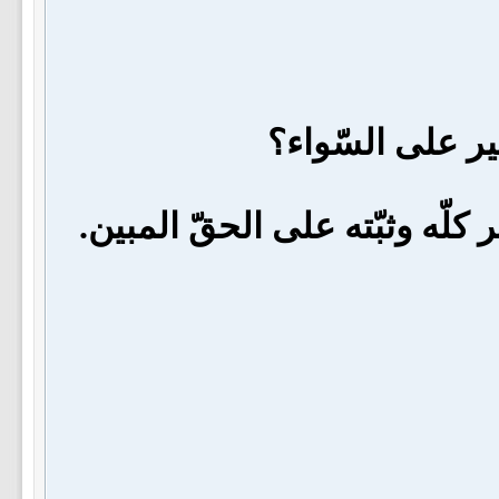
ر على السّواء؟
لّه وثبّته على الحقّ المبين.