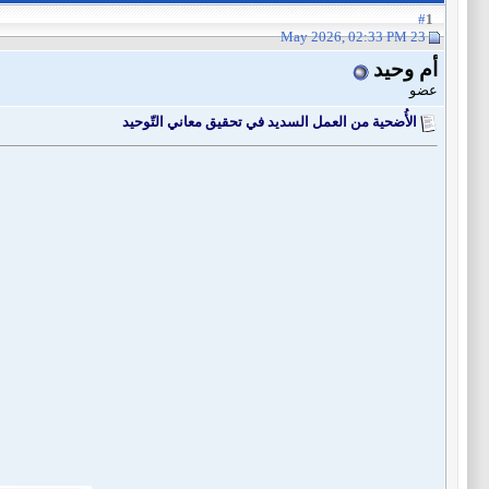
1
#
23 May 2026, 02:33 PM
أم وحيد
عضو
الأُضحية من العمل السديد في تحقيق معاني التّوحيد