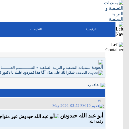
الرئيسية
التعليمـــات
منتديات التصفية و التربية السلفية
»
القــــــــسم العــــــــا
شكرا لك على هذا، أمَّا هذا فمردود عليك يا دكتو
1
#
19 May 2026, 03:52 PM
أبو عبد الله حيدوش
وفقه الله