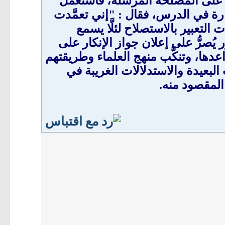
ام على المصلحة المرسلة، فاستعمل
رة في الدرس، فقال : "إني تعمَّدت
 التعبير بالاستصلاح لئلَّا يسمع
يُصرُّ على إعلان جواز الإنكار على
عدها، وتنكَّب منهج العلماء وطريقتهم
ات البعيدة والاستدلالات الغريبة في
 المقصود منه.