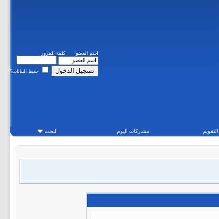
اسم العضو
كلمة المرور
حفظ البيانات؟
التقويم
مشاركات اليوم
البحث