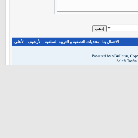
الاتصال بنا
-
منتديات التصفية و التربية السلفية
-
الأرشيف
-
الأعلى
Powered by vBulletin, Copy
Salafi Tasfi