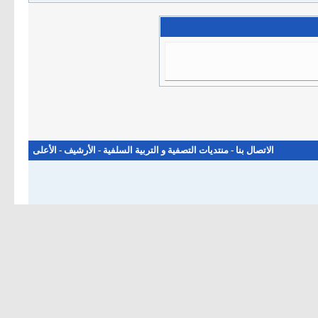
الاتصال بنا
-
منتديات التصفية و التربية السلفية
-
الأرشيف
-
الأعلى