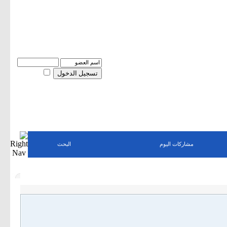
اسم العضو
كلمة المرور
حفظ البيانات؟
مشاركات اليوم
البحث