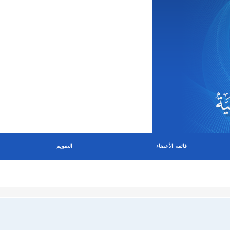
قائمة الأعضاء
التقويم