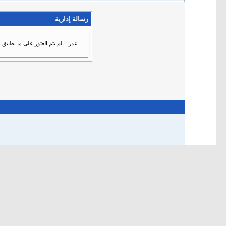
رسالة إدارية
عذرا - لم يتم العثور على ما يطابق