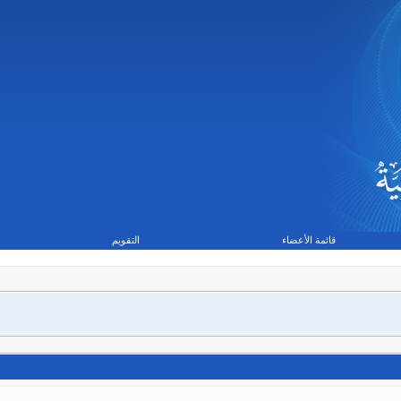
قائمة الأعضاء
التقويم