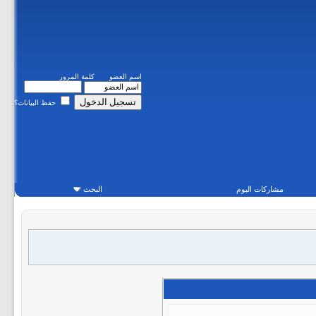
اسم العضو
كلمة المرور
حفظ البيانات؟
مشاركات اليوم
البحث