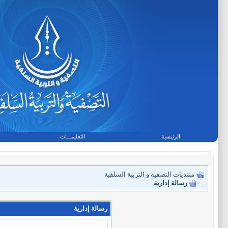
الرئيسية
التعليمـــات
منتديات التصفية و التربية السلفية
رسالة إدارية
رسالة إدارية