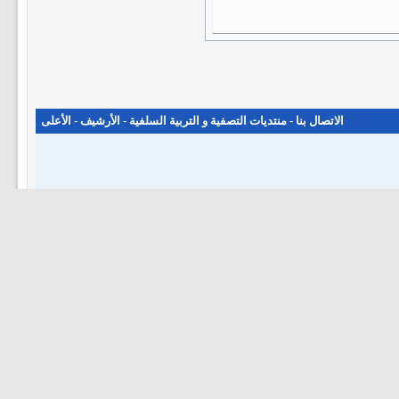
الاتصال بنا
-
منتديات التصفية و التربية السلفية
-
الأرشيف
-
الأعلى