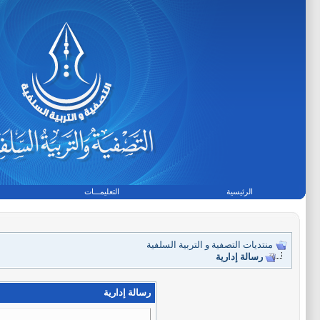
الرئيسية
التعليمـــات
منتديات التصفية و التربية السلفية
رسالة إدارية
رسالة إدارية