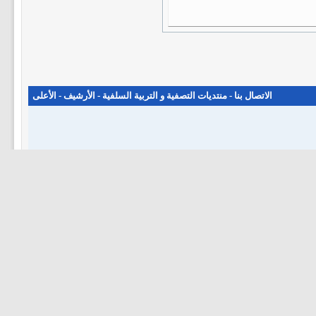
الاتصال بنا
-
منتديات التصفية و التربية السلفية
-
الأرشيف
-
الأعلى