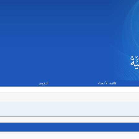
قائمة الأعضاء
التقويم