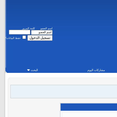
اسم العضو
كلمة المرور
حفظ البيانات؟
مشاركات اليوم
البحث