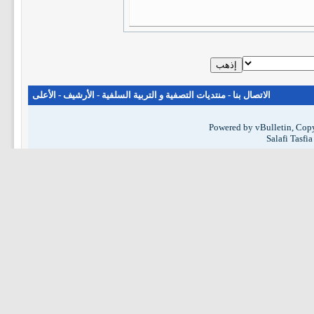
الاتصال بنا
-
منتديات التصفية و التربية السلفية
-
الأرشيف
-
الأعلى
Powered by vBulletin, Copy
Salafi Tasfi