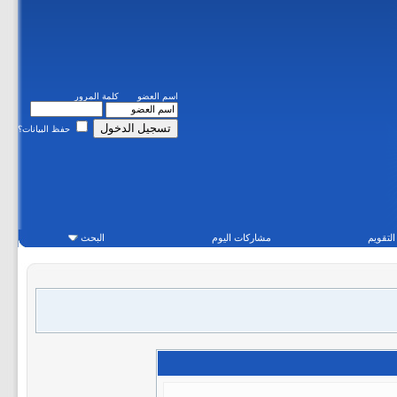
اسم العضو
كلمة المرور
حفظ البيانات؟
التقويم
مشاركات اليوم
البحث