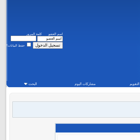
اسم العضو
كلمة المرور
حفظ البيانات؟
التقويم
مشاركات اليوم
البحث