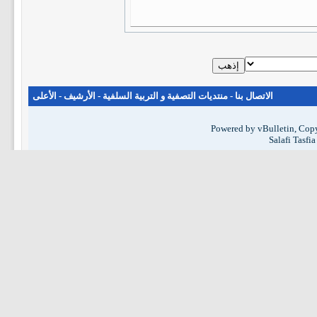
الاتصال بنا
-
منتديات التصفية و التربية السلفية
-
الأرشيف
-
الأعلى
Powered by vBulletin, Copy
Salafi Tasfi