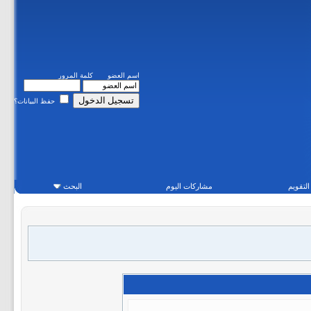
اسم العضو
كلمة المرور
حفظ البيانات؟
التقويم
مشاركات اليوم
البحث