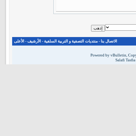
الاتصال بنا
-
منتديات التصفية و التربية السلفية
-
الأرشيف
-
الأعلى
Powered by vBulletin, Copy
Salafi Tasfi