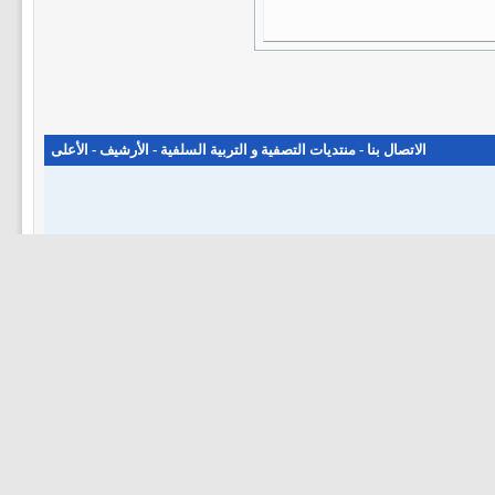
الاتصال بنا
-
منتديات التصفية و التربية السلفية
-
الأرشيف
-
الأعلى