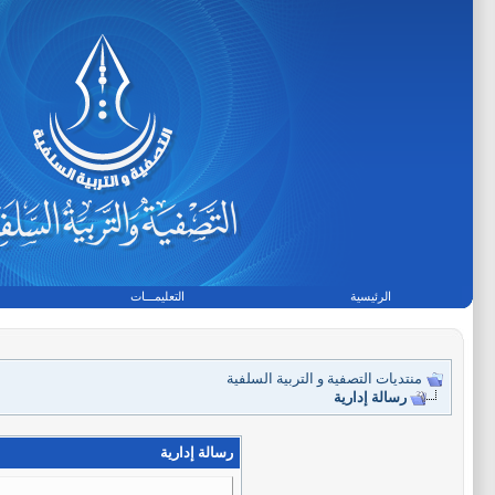
الرئيسية
التعليمـــات
منتديات التصفية و التربية السلفية
رسالة إدارية
رسالة إدارية