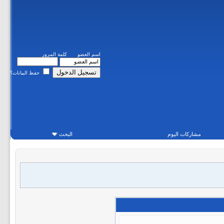
اسم العضو
كلمة المرور
حفظ البيانات؟
مشاركات اليوم
البحث