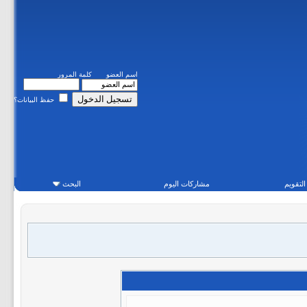
اسم العضو
كلمة المرور
حفظ البيانات؟
التقويم
مشاركات اليوم
البحث