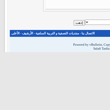
الاتصال بنا
-
منتديات التصفية و التربية السلفية
-
الأرشيف
-
الأعلى
Powered by vBulletin, Copy
Salafi Tasfi