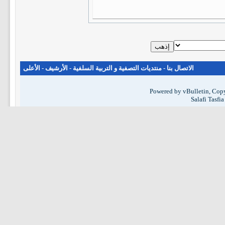
الاتصال بنا
-
منتديات التصفية و التربية السلفية
-
الأرشيف
-
الأعلى
Powered by vBulletin, Copy
Salafi Tasfi