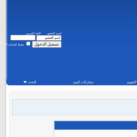
اسم العضو
كلمة المرور
حفظ البيانات؟
التقويم
مشاركات اليوم
البحث