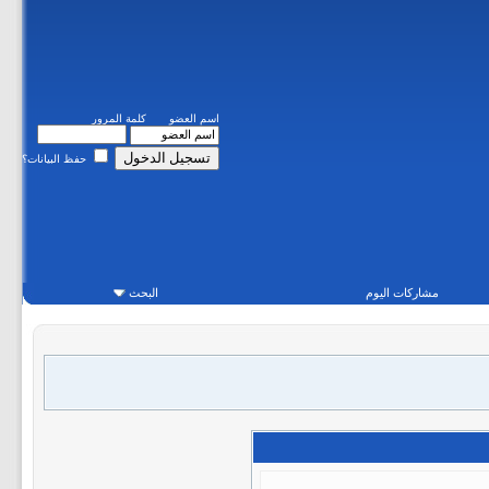
اسم العضو
كلمة المرور
حفظ البيانات؟
مشاركات اليوم
البحث