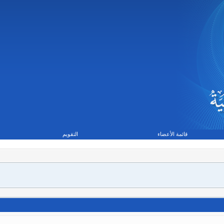
قائمة الأعضاء
التقويم