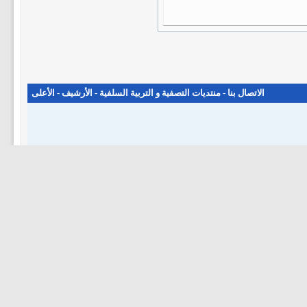
الاتصال بنا
-
منتديات التصفية و التربية السلفية
-
الأرشيف
-
الأعلى