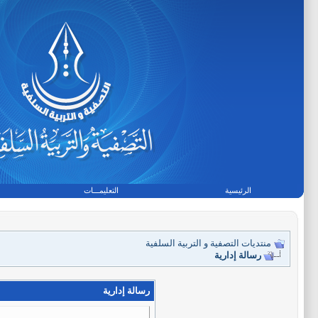
الرئيسية
التعليمـــات
منتديات التصفية و التربية السلفية
رسالة إدارية
رسالة إدارية