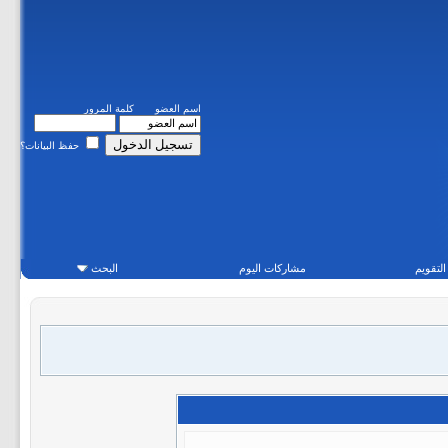
اسم العضو
كلمة المرور
حفظ البيانات؟
التقويم
مشاركات اليوم
البحث