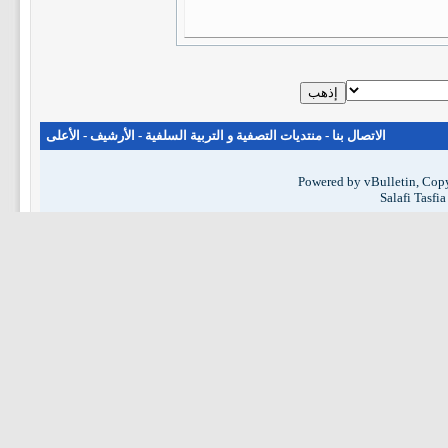
الاتصال بنا
-
منتديات التصفية و التربية السلفية
-
الأرشيف
-
الأعلى
Powered by vBulletin, Copy
Salafi Tasfi