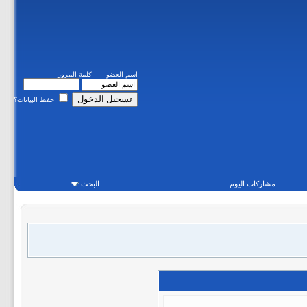
اسم العضو
كلمة المرور
حفظ البيانات؟
مشاركات اليوم
البحث