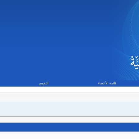
قائمة الأعضاء
التقويم