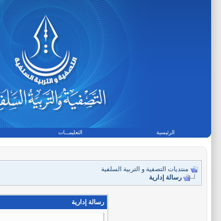
الرئيسية
التعليمـــات
منتديات التصفية و التربية السلفية
رسالة إدارية
رسالة إدارية