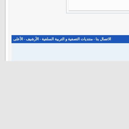
الاتصال بنا
-
منتديات التصفية و التربية السلفية
-
الأرشيف
-
الأعلى