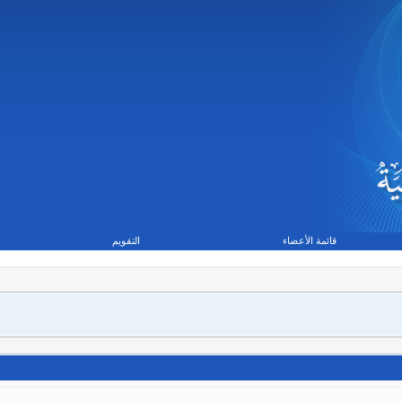
قائمة الأعضاء
التقويم