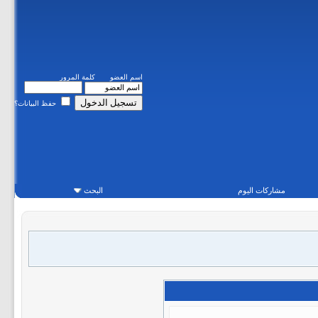
اسم العضو
كلمة المرور
حفظ البيانات؟
مشاركات اليوم
البحث