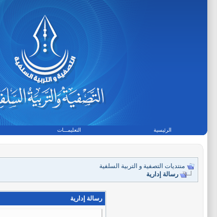
الرئيسية
التعليمـــات
منتديات التصفية و التربية السلفية
رسالة إدارية
رسالة إدارية