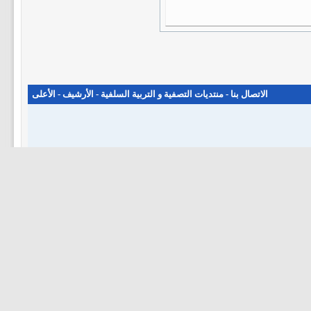
الاتصال بنا
-
منتديات التصفية و التربية السلفية
-
الأرشيف
-
الأعلى