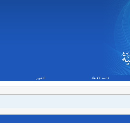
قائمة الأعضاء
التقويم