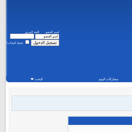
اسم العضو
كلمة المرور
حفظ البيانات؟
مشاركات اليوم
البحث