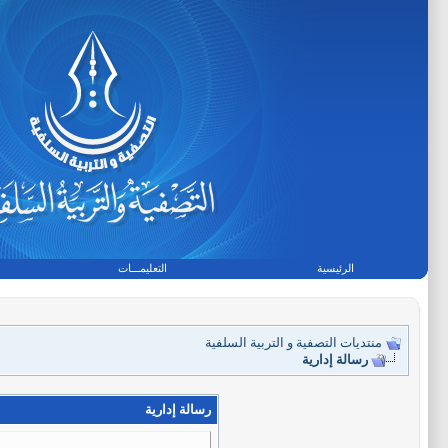
الرئيسية
التعليمـــات
منتديات التصفية و التربية السلفية
رسالة إدارية
رسالة إدارية