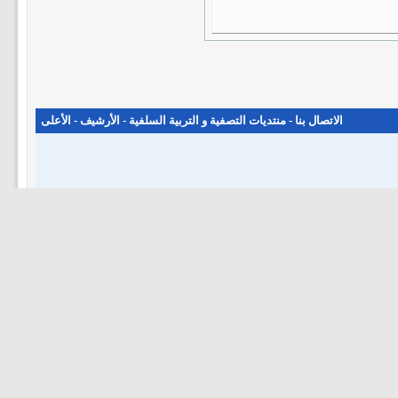
الاتصال بنا
-
منتديات التصفية و التربية السلفية
-
الأرشيف
-
الأعلى