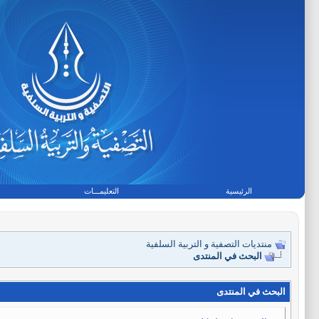
الرئيسية
التعليمـــات
منتديات التصفية و التربية السلفية
البحث في المنتدى
البحث في المنتدى