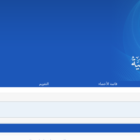
قائمة الأعضاء
التقويم