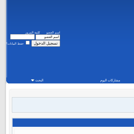
اسم العضو
كلمة المرور
حفظ البيانات؟
مشاركات اليوم
البحث