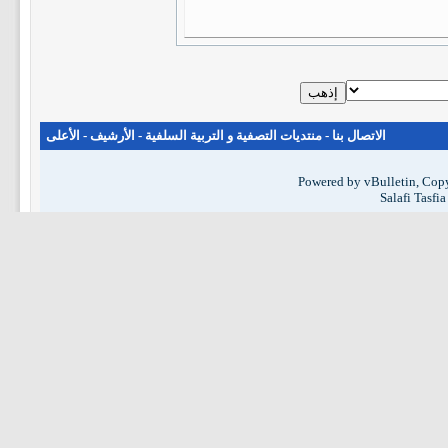
الاتصال بنا
-
منتديات التصفية و التربية السلفية
-
الأرشيف
-
الأعلى
Powered by vBulletin, Copy
Salafi Tasfi