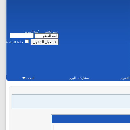
اسم العضو
كلمة المرور
حفظ البيانات؟
التقويم
مشاركات اليوم
البحث