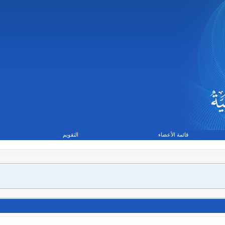
قائمة الأعضاء
التقويم