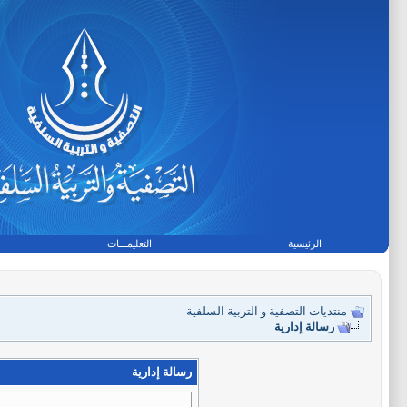
الرئيسية
التعليمـــات
منتديات التصفية و التربية السلفية
رسالة إدارية
رسالة إدارية