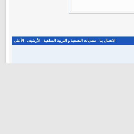
الاتصال بنا
-
منتديات التصفية و التربية السلفية
-
الأرشيف
-
الأعلى