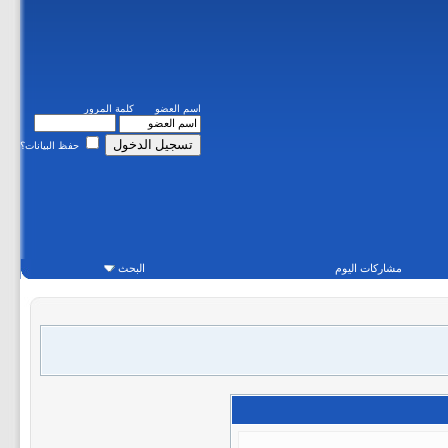
اسم العضو
كلمة المرور
حفظ البيانات؟
مشاركات اليوم
البحث