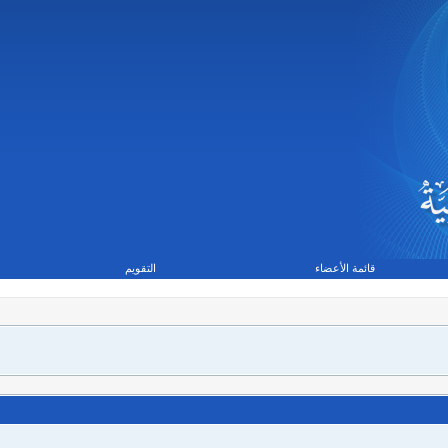
قائمة الأعضاء
التقويم