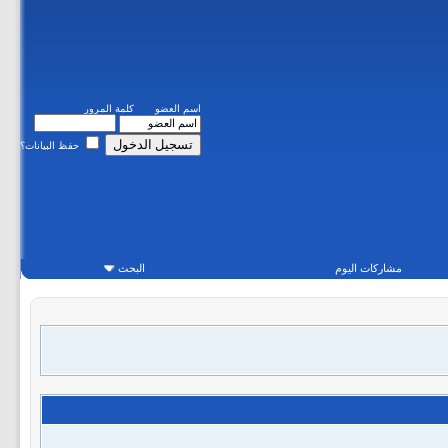
اسم العضو
كلمة المرور
حفظ البيانات؟
مشاركات اليوم
البحث