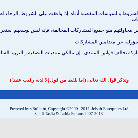
شروط والسياسات المفصلة أدناه. إذا وافقت على الشروط, الرجاء اضغط
ات.
م من محاولتهم منع جميع المشاركات المخالفة، فإنه ليس بوسعهم استع
ي مسؤولية عن مضامين المشاركات
ركة تخالف قوانين المنتدى . إن مالكي منتديات التصفية و التربية الس
وتذكر قول الله تعالى ((ما يلفظ من قول إلا لديه رقيب عتيد))
Powered by vBulletin, Copyright ©2000 - 2017, Jelsoft Enterprises Ltd
Salafi Tasfia & Tarbia Forums 2007-2013