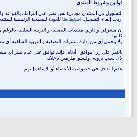
قوانين وشروط المنتدى
التسجيل في المنتدى مجاني! نحن نصر على إلتزامك بالقواعد وال
اردت إلغاء التسجيل,
اضغط هنا
للعودة للصفحة الرئيسية للمنتدي
إن مشرفي وإداريي منتديات التصفية و التربية السلفية بالرغ
كاتبها
ولا يتحمل أي من إدارة منتديات التصفية و التربية السلفية أ
بالنقر على زر "موافق" أدناه، فإنك توافق على عدم نشر أي مشا
لأي سبب يرونه، وليسوا ملزمين بإعلانه
عدم التدخل في خصوصية الأعضاء أو الإساءة إليهم