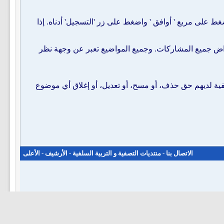
 على مربع ' أوافق ' واضغط على زر 'التسجيل' أدناه. إذا
راض جميع المشاركات. وجميع المواضيع تعبر عن وجهة نظر
لفية لديهم حق حذف، أو مسح، أو تعديل، أو إغلاق أي موضوع
الاتصال بنا
-
منتديات التصفية و التربية السلفية
-
الأرشيف
-
الأعلى