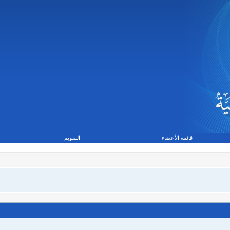
قائمة الأعضاء
التقويم