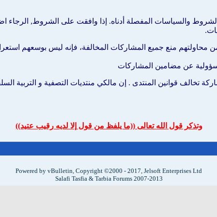
شروط والسياسات المفصلة أدناه. إذا وافقت على الشروط, الرجاء اضغط
ات.
م من محاولتهم منع جميع المشاركات المخالفة، فإنه ليس بوسعهم استع
ي مسؤولية عن مضامين المشاركات
ركة تخالف قوانين المنتدى . إن مالكي منتديات التصفية و التربية الس
وتذكر قول الله تعالى ((ما يلفظ من قول إلا لديه رقيب عتيد))
Powered by vBulletin, Copyright ©2000 - 2017, Jelsoft Enterprises Ltd
Salafi Tasfia & Tarbia Forums 2007-2013