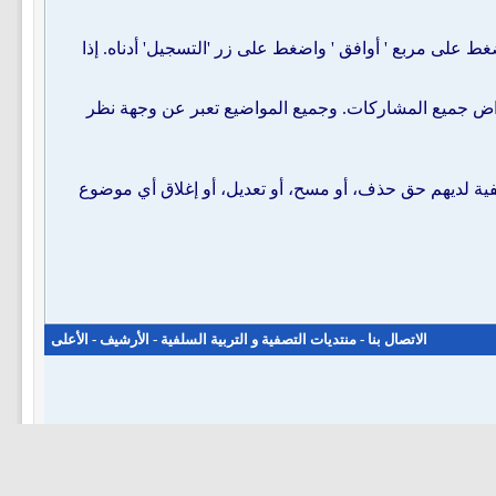
 على مربع ' أوافق ' واضغط على زر 'التسجيل' أدناه. إذا
راض جميع المشاركات. وجميع المواضيع تعبر عن وجهة نظر
لفية لديهم حق حذف، أو مسح، أو تعديل، أو إغلاق أي موضوع
الاتصال بنا
-
منتديات التصفية و التربية السلفية
-
الأرشيف
-
الأعلى