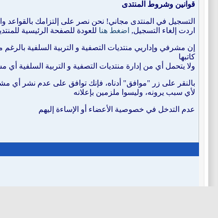
قوانين وشروط المنتدى
التسجيل في المنتدى مجاني! نحن نصر على إلتزامك بالقواعد وال
اردت إلغاء التسجيل,
اضغط هنا
للعودة للصفحة الرئيسية للمنتدي
إن مشرفي وإداريي منتديات التصفية و التربية السلفية بالرغ
كاتبها
ولا يتحمل أي من إدارة منتديات التصفية و التربية السلفية أ
بالنقر على زر "موافق" أدناه، فإنك توافق على عدم نشر أي مشا
لأي سبب يرونه، وليسوا ملزمين بإعلانه
عدم التدخل في خصوصية الأعضاء أو الإساءة إليهم