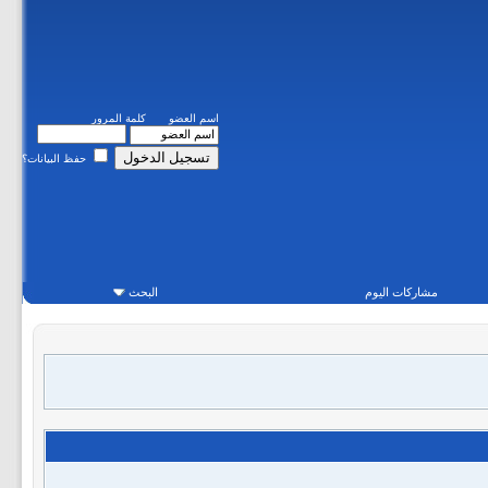
اسم العضو
كلمة المرور
حفظ البيانات؟
مشاركات اليوم
البحث