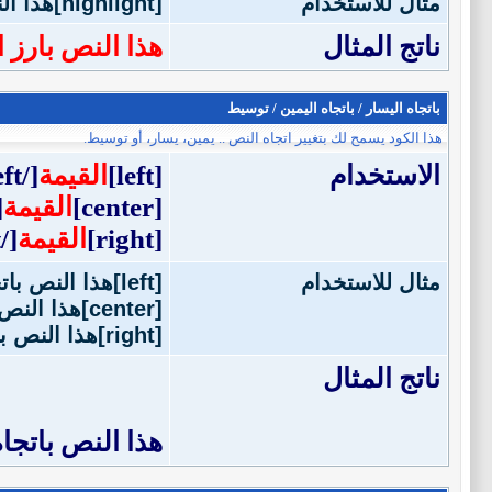
مثال للاستخدام
[highlight]هذا النص بارز اللون[/highlight]
ناتج المثال
هذا النص بارز ا
باتجاه اليسار / باتجاه اليمين / توسيط
هذا الكود يسمح لك بتغيير اتجاه النص .. يمين، يسار، أو توسيط.
الاستخدام
[left]
القيمة
[/left]
[center]
القيمة
r]
[right]
القيمة
[/right]
مثال للاستخدام
[left]هذا النص باتجاه اليسار[/left]
[center]هذا النص بالوسط[/center]
[right]هذا النص باتجاه اليمين[/right]
ناتج المثال
هذا النص باتجاه