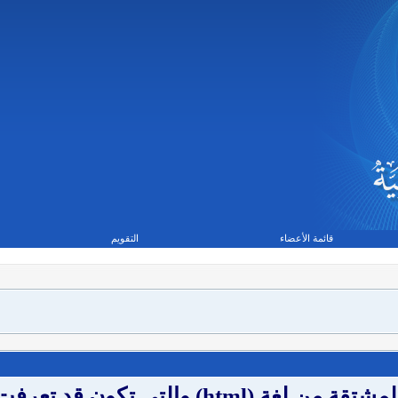
قائمة الأعضاء
التقويم
BB code عبارة عن مجموعة من الأكواد المشتقة