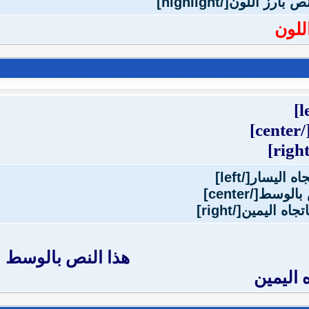
للون
[/cente
هذا النص بالوسط
 اليمين