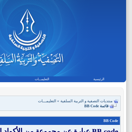
الرئيسية
التعليمـــات
منتديات التصفية و التربية السلفية
»
التعليمـــات
قائمة BB Code
BB Code