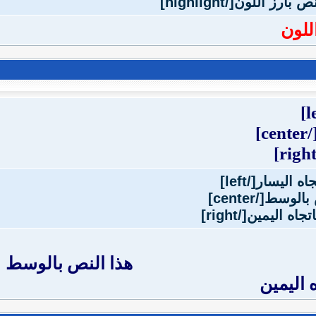
للون
[/cente
هذا النص بالوسط
 اليمين