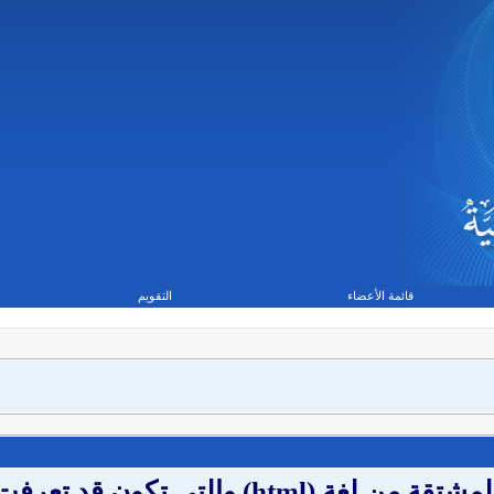
قائمة الأعضاء
التقويم
BB code عبارة عن مجموعة من الأكواد المشتقة