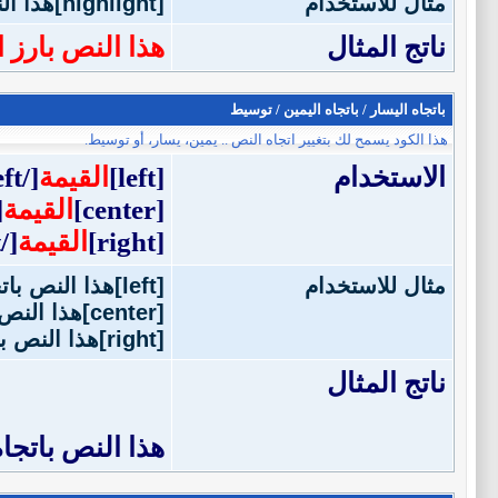
مثال للاستخدام
[highlight]هذا النص بارز اللون[/highlight]
ناتج المثال
هذا النص بارز ا
باتجاه اليسار / باتجاه اليمين / توسيط
هذا الكود يسمح لك بتغيير اتجاه النص .. يمين، يسار، أو توسيط.
الاستخدام
[left]
القيمة
[/left]
[center]
القيمة
r]
[right]
القيمة
[/right]
مثال للاستخدام
[left]هذا النص باتجاه اليسار[/left]
[center]هذا النص بالوسط[/center]
[right]هذا النص باتجاه اليمين[/right]
ناتج المثال
هذا النص باتجاه