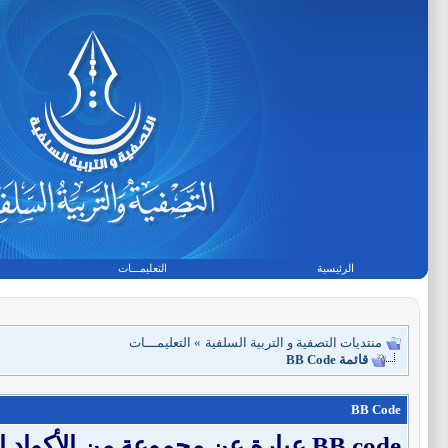
الرئيسية
التعليمـــات
منتديات التصفية و التربية السلفية
»
التعليمـــات
قائمة BB Code
BB Code