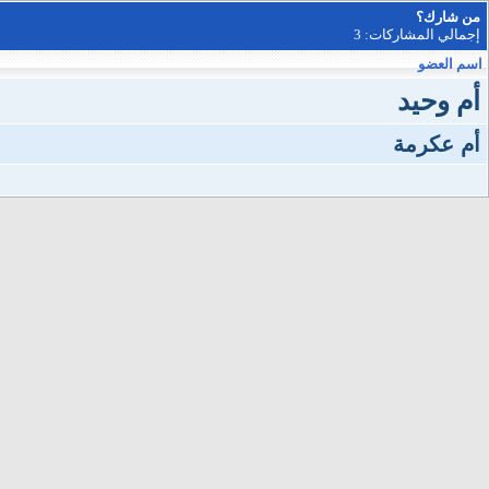
من شارك؟
إجمالي المشاركات: 3
اسم العضو
أم وحيد
أم عكرمة