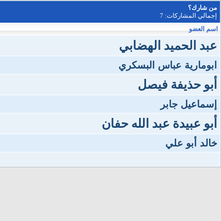
من شارك؟
إجمالي المشاركات: 7
اسم العضو
عبد الحميد الهضابي
ابومارية عباس البسكري
أبو حذيفة فيصل
إسماعيل جابر
أبو عبيدة عبد الله حفان
خالد أبو علي