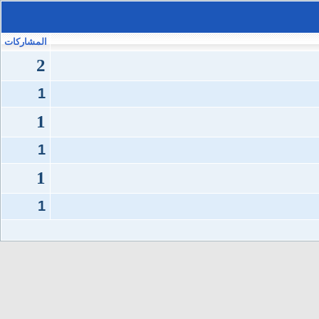
المشاركات
2
1
1
1
1
1