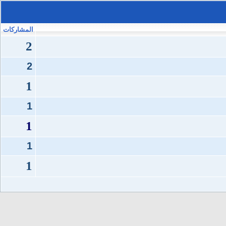
المشاركات
2
2
1
1
1
1
1