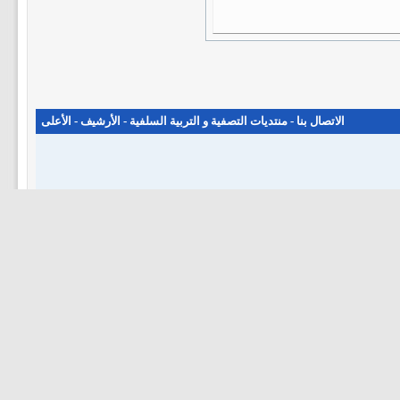
الاتصال بنا
-
منتديات التصفية و التربية السلفية
-
الأرشيف
-
الأعلى