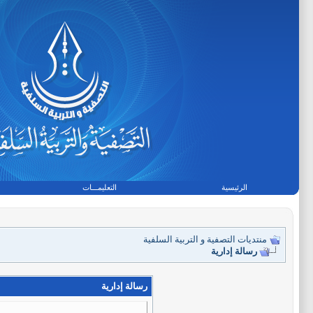
الرئيسية
التعليمـــات
منتديات التصفية و التربية السلفية
رسالة إدارية
رسالة إدارية