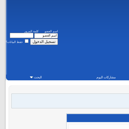
اسم العضو
كلمة المرور
حفظ البيانات؟
مشاركات اليوم
البحث