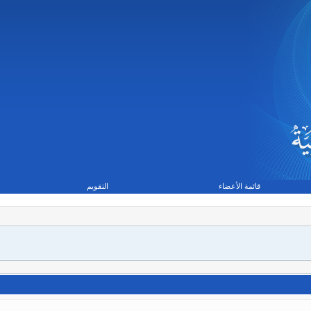
قائمة الأعضاء
التقويم