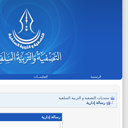
الرئيسية
التعليمـــات
منتديات التصفية و التربية السلفية
رسالة إدارية
رسالة إدارية