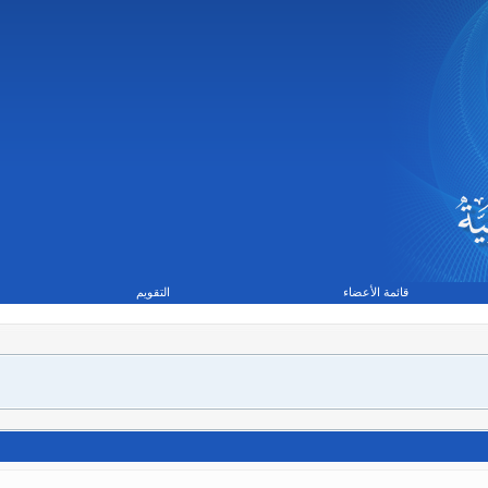
قائمة الأعضاء
التقويم