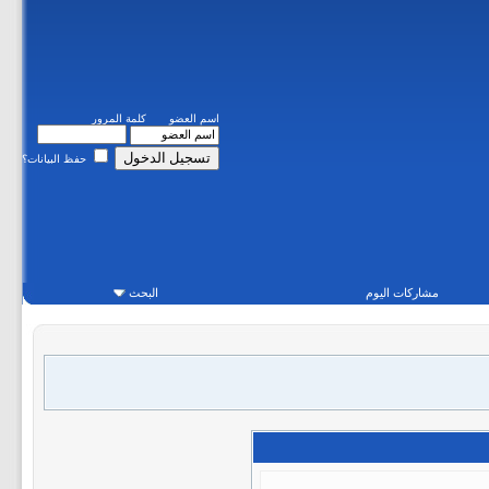
اسم العضو
كلمة المرور
حفظ البيانات؟
مشاركات اليوم
البحث