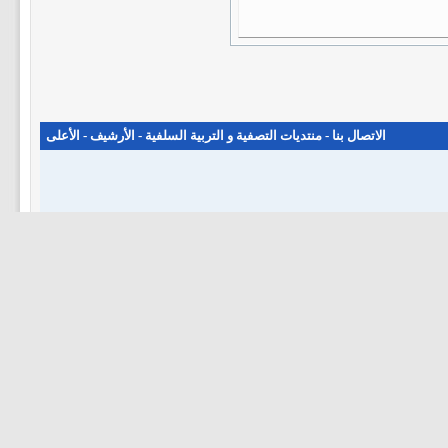
الاتصال بنا
-
منتديات التصفية و التربية السلفية
-
الأرشيف
-
الأعلى