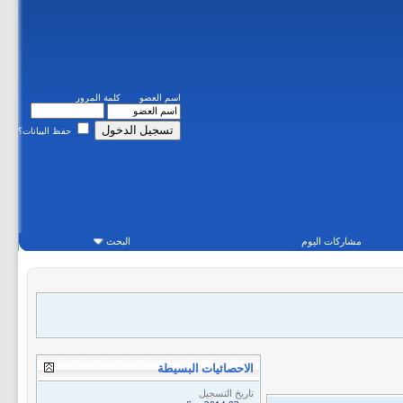
اسم العضو
كلمة المرور
حفظ البيانات؟
مشاركات اليوم
البحث
الاحصائيات البسيطة
تاريخ التسجيل