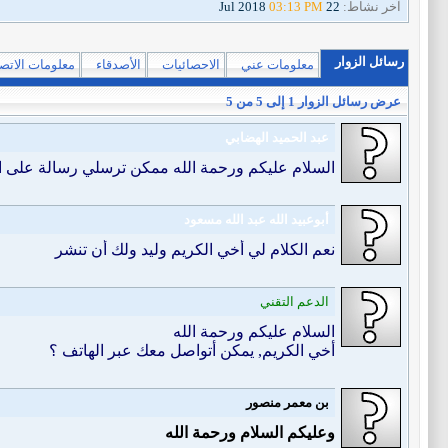
آخر نشاط:
22 Jul 2018
03:13 PM
رسائل الزوار
معلومات عني
الاحصائيات
الأصدقاء
معلومات الاتص
عرض رسائل الزوار 1 إلى
5
من
5
عبد الحميد الهضابي
السلام عليكم ورحمة الله ممكن ترسلي رسالة على الوات ساب ا
أبوعبيد الله عبد الله مسعود
نعم الكلام لي أخي الكريم وليد ولك أن تنشر
الدعم التقني
السلام عليكم ورحمة الله
أخي الكريم, يمكن أتواصل معك عبر الهاتف ؟
بن معمر منصور
وعليكم السلام ورحمة الله