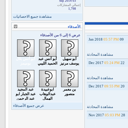
03 Sep 2014
إجمالي المشاركات
1,798
مشاهدة جميع الاحصائيات
الأصدقاء
عرض 6 إلى 6 من الأصدقاء
05:57 PM
09 Jan 2018
مشاهدة المحادثة
أبو سهيل
أبو أنس عبد
أبو أنس بلال
05:24 PM
22 Dec 2017
يوسف مرنيز
الحميد الليبي
بوميمز
مشاهدة المحادثة
09:55 PM
20 Dec 2017
بن معمر
ابوعبيدة
عبد المجيد
منصور
عبدالوهاب
عبد الجبار ابو
الهمال
عبد الرحمن
عرض جميع الأصدقاء
مشاهدة المحادثة
05:03 PM
28 Nov 2017