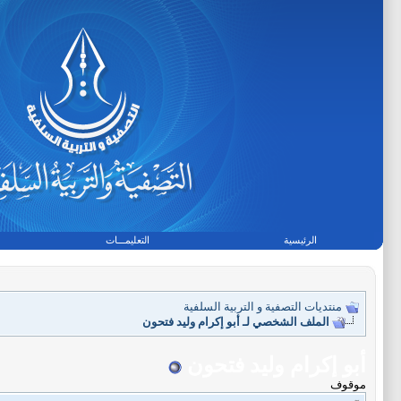
الرئيسية
التعليمـــات
منتديات التصفية و التربية السلفية
الملف الشخصي لـ أبو إكرام وليد فتحون
أبو إكرام وليد فتحون
موقوف