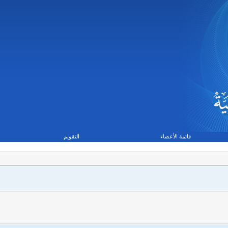
قائمة الأعضاء
التقويم